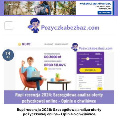
Skip
to
content
14
Jul
Rupi recenzja 2026: Szczegółowa analiza oferty
pożyczkowej online – Opinie o chwilówce