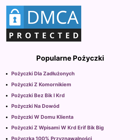
Popularne Pożyczki
Pożyczki Dla Zadłużonych
Pożyczki Z Komornikiem
Pożyczki Bez Bik I Krd
Pożyczki Na Dowód
Pożyczki W Domu Klienta
Pożyczki Z Wpisami W Krd Erif Bik Big
Pożyczka 100% Przyznawalności