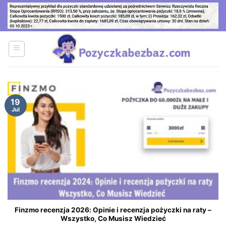
Skip
to
content
19
Jul
Finzmo recenzja 2026: Opinie i recenzja pożyczki na raty –
Wszystko, Co Musisz Wiedzieć