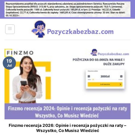
Skip
to
content
19
Jul
Finzmo recenzja 2026: Opinie i recenzja pożyczki na raty –
Wszystko, Co Musisz Wiedzieć