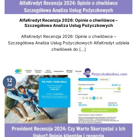
AlfaKredyt Recenzja 2026: Opinie o chwilówce –
Szczegółowa Analiza Usług Pożyczkowych
AlfaKredyt Recenzja 2026: Opinie o chwilówce –
Szczegółowa Analiza Usług Pożyczkowych AlfaKredyt udziela
chwilówek do [...]
12
Jul